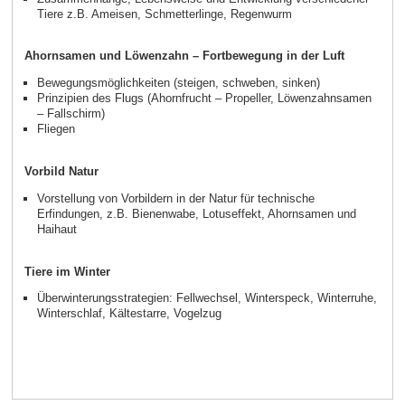
Tiere z.B. Ameisen, Schmetterlinge, Regenwurm
Ahornsamen und Löwenzahn – Fortbewegung in der Luft
Bewegungsmöglichkeiten (steigen, schweben, sinken)
Prinzipien des Flugs (Ahornfrucht – Propeller, Löwenzahnsamen
– Fallschirm)
Fliegen
Vorbild Natur
Vorstellung von Vorbildern in der Natur für technische
Erfindungen, z.B. Bienenwabe, Lotuseffekt, Ahornsamen und
Haihaut
Tiere im Winter
Überwinterungsstrategien: Fellwechsel, Winterspeck, Winterruhe,
Winterschlaf, Kältestarre, Vogelzug