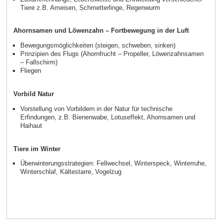
Tiere z.B. Ameisen, Schmetterlinge, Regenwurm
Ahornsamen und Löwenzahn – Fortbewegung in der Luft
Bewegungsmöglichkeiten (steigen, schweben, sinken)
Prinzipien des Flugs (Ahornfrucht – Propeller, Löwenzahnsamen
– Fallschirm)
Fliegen
Vorbild Natur
Vorstellung von Vorbildern in der Natur für technische
Erfindungen, z.B. Bienenwabe, Lotuseffekt, Ahornsamen und
Haihaut
Tiere im Winter
Überwinterungsstrategien: Fellwechsel, Winterspeck, Winterruhe,
Winterschlaf, Kältestarre, Vogelzug