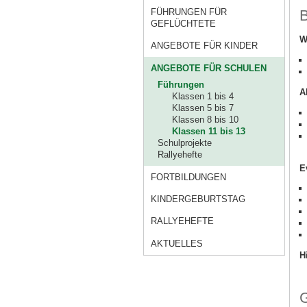
B
FÜHRUNGEN FÜR
GEFLÜCHTETE
W
ANGEBOTE FÜR KINDER
ANGEBOTE FÜR SCHULEN
Führungen
A
Klassen 1 bis 4
Klassen 5 bis 7
Klassen 8 bis 10
Klassen 11 bis 13
Schulprojekte
Rallyehefte
E
FORTBILDUNGEN
KINDERGEBURTSTAG
RALLYEHEFTE
AKTUELLES
H
G