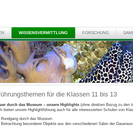
EN
WISSENSVERMITTLUNG
FORSCHUNG
SAM
ührungsthemen für die Klassen 11 bis 13
uer durch das Museum – unsere Highlights
(ohne direkten Bezug zu den I
ir bieten unsere Highlightführung auch für alle interessierten Schulen von Kla
Rundgang durch das Museum
Betrachtung besonderer Objekte aus den verschiedenen Sälen der Daueraus