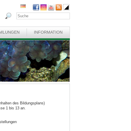
MLUNGEN
INFORMATION
nhalten des Bildungsplans)
sse 1 bis 13 an.
stellungen