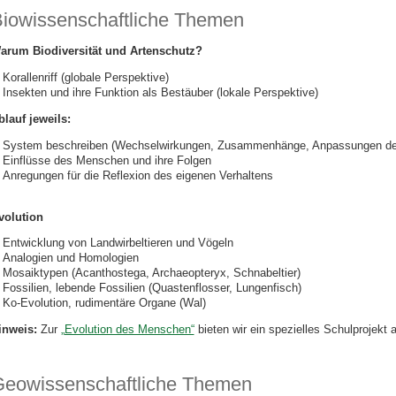
iowissenschaftliche Themen
arum Biodiversität und Artenschutz?
Korallenriff (globale Perspektive)
Insekten und ihre Funktion als Bestäuber (lokale Perspektive)
blauf jeweils:
System beschreiben (Wechselwirkungen, Zusammenhänge, Anpassungen de
Einflüsse des Menschen und ihre Folgen
Anregungen für die Reflexion des eigenen Verhaltens
volution
Entwicklung von Landwirbeltieren und Vögeln
Analogien und Homologien
Mosaiktypen (Acanthostega, Archaeopteryx, Schnabeltier)
Fossilien, lebende Fossilien (Quastenflosser, Lungenfisch)
Ko-Evolution, rudimentäre Organe (Wal)
inweis:
Zur
„Evolution des Menschen“
bieten wir ein spezielles Schulprojekt 
eowissenschaftliche Themen