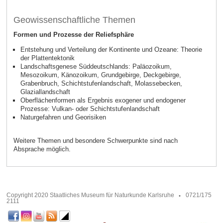
Geowissenschaftliche Themen
Formen und Prozesse der Reliefsphäre
Entstehung und Verteilung der Kontinente und Ozeane: Theorie
der Plattentektonik
Landschaftsgenese Süddeutschlands: Paläozoikum,
Mesozoikum, Känozoikum, Grundgebirge, Deckgebirge,
Grabenbruch, Schichtstufenlandschaft, Molassebecken,
Glaziallandschaft
Oberflächenformen als Ergebnis exogener und endogener
Prozesse: Vulkan- oder Schichtstufenlandschaft
Naturgefahren und Georisiken
Weitere Themen und besondere Schwerpunkte sind nach
Absprache möglich.
Copyright 2020 Staatliches Museum für Naturkunde Karlsruhe
0721/175
2111