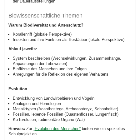
der Dauerausstellungen
Biowissenschaftliche Themen
Warum Biodiversität und Artenschutz?
Korallenriff (globale Perspektive)
Insekten und ihre Funktion als Bestäuber (lokale Perspektive)
Ablauf jeweils:
System beschreiben (Wechselwirkungen, Zusammenhänge,
Anpassungen der Lebewesen)
Einflüsse des Menschen und ihre Folgen
Anregungen für die Reflexion des eigenen Verhaltens
Evolution
Entwicklung von Landwirbeltieren und Vögeln
Analogien und Homologien
Mosaiktypen (Acanthostega, Archaeopteryx, Schnabeltier)
Fossilien, lebende Fossilien (Quastenflosser, Lungenfisch)
Ko-Evolution, rudimentäre Organe (Wal)
Hinweis:
Zur
„Evolution des Menschen“
bieten wir ein spezielles
Schulprojekt an.