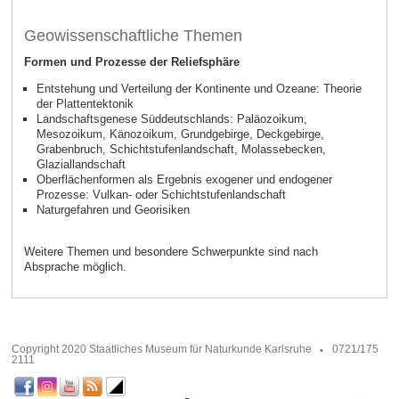
Geowissenschaftliche Themen
Formen und Prozesse der Reliefsphäre
Entstehung und Verteilung der Kontinente und Ozeane: Theorie
der Plattentektonik
Landschaftsgenese Süddeutschlands: Paläozoikum,
Mesozoikum, Känozoikum, Grundgebirge, Deckgebirge,
Grabenbruch, Schichtstufenlandschaft, Molassebecken,
Glaziallandschaft
Oberflächenformen als Ergebnis exogener und endogener
Prozesse: Vulkan- oder Schichtstufenlandschaft
Naturgefahren und Georisiken
Weitere Themen und besondere Schwerpunkte sind nach
Absprache möglich.
Copyright 2020 Staatliches Museum für Naturkunde Karlsruhe
0721/175
2111