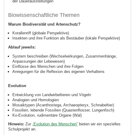
der Dauerausstellungen
Biowissenschaftliche Themen
Warum Biodiversität und Artenschutz?
Korallenriff (globale Perspektive)
Insekten und ihre Funktion als Bestäuber (lokale Perspektive)
Ablauf jeweils:
System beschreiben (Wechselwirkungen, Zusammenhänge,
Anpassungen der Lebewesen)
Einflüsse des Menschen und ihre Folgen
Anregungen für die Reflexion des eigenen Verhaltens
Evolution
Entwicklung von Landwirbeltieren und Vögeln
Analogien und Homologien
Mosaiktypen (Acanthostega, Archaeopteryx, Schnabeltier)
Fossilien, lebende Fossilien (Quastenflosser, Lungenfisch)
Ko-Evolution, rudimentäre Organe (Wal)
Hinweis:
Zur
„Evolution des Menschen“
bieten wir ein spezielles
Schulprojekt an.