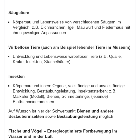
Säugetiere
Körperbau und Lebensweise von verschiedenen Säugern im
Vergleich, z.B. Eichhörnchen, Igel, Maulwurf und Fledermaus mit
ihren jeweiligen Anpassungen
Wirbellose Tiere (auch am Beispiel lebender Tiere im Museum)
Entwicklung und Lebensweise wirbelloser Tiere (z.B. Qualle,
Krake, Insekten, Stachelhäuter)
Insekten
Körperbau und innere Organe, vollständige und unvollständige
Entwicklung, Bestäubungsleistung, Insektensterben; z.B.
Maikäfer (Modell), Bienen, Schmetterlinge, (lebende)
Blattschneiderameisen
Auf Wunsch ist hier der Schwerpunkt
Bienen und andere
Bestäuberinsekten
sowie
Bestäubungsleistung
möglich
Fische und Vögel – Energieoptimierte Fortbewegung im
Wasser und in der Luft