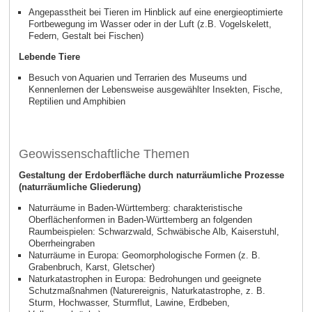
Angepasstheit bei Tieren im Hinblick auf eine energieoptimierte
Fortbewegung im Wasser oder in der Luft (z.B. Vogelskelett,
Federn, Gestalt bei Fischen)
Lebende Tiere
Besuch von Aquarien und Terrarien des Museums und
Kennenlernen der Lebensweise ausgewählter Insekten, Fische,
Reptilien und Amphibien
Geowissenschaftliche Themen
Gestaltung der Erdoberfläche durch naturräumliche Prozesse
(naturräumliche Gliederung)
Naturräume in Baden-Württemberg: charakteristische
Oberflächenformen in Baden-Württemberg an folgenden
Raumbeispielen: Schwarzwald, Schwäbische Alb, Kaiserstuhl,
Oberrheingraben
Naturräume in Europa: Geomorphologische Formen (z. B.
Grabenbruch, Karst, Gletscher)
Naturkatastrophen in Europa: Bedrohungen und geeignete
Schutzmaßnahmen (Naturereignis, Naturkatastrophe, z. B.
Sturm, Hochwasser, Sturmflut, Lawine, Erdbeben,