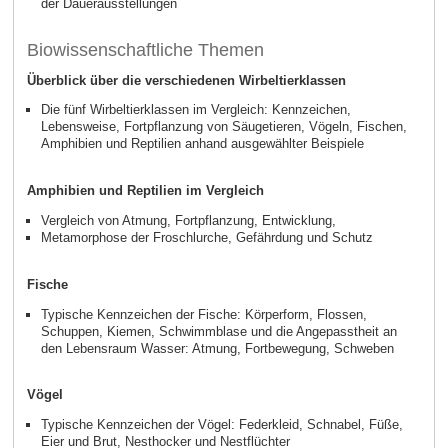
der Dauerausstellungen
Biowissenschaftliche Themen
Überblick über die verschiedenen Wirbeltierklassen
Die fünf Wirbeltierklassen im Vergleich: Kennzeichen,
Lebensweise, Fortpflanzung von Säugetieren, Vögeln, Fischen,
Amphibien und Reptilien anhand ausgewählter Beispiele
Amphibien und Reptilien im Vergleich
Vergleich von Atmung, Fortpflanzung, Entwicklung,
Metamorphose der Froschlurche, Gefährdung und Schutz
Fische
Typische Kennzeichen der Fische: Körperform, Flossen,
Schuppen, Kiemen, Schwimmblase und die Angepasstheit an
den Lebensraum Wasser: Atmung, Fortbewegung, Schweben
Vögel
Typische Kennzeichen der Vögel: Federkleid, Schnabel, Füße,
Eier und Brut, Nesthocker und Nestflüchter