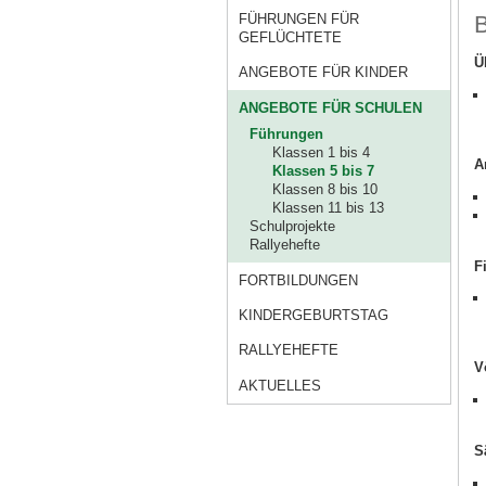
B
FÜHRUNGEN FÜR
GEFLÜCHTETE
Ü
ANGEBOTE FÜR KINDER
ANGEBOTE FÜR SCHULEN
Führungen
Klassen 1 bis 4
A
Klassen 5 bis 7
Klassen 8 bis 10
Klassen 11 bis 13
Schulprojekte
Rallyehefte
F
FORTBILDUNGEN
KINDERGEBURTSTAG
RALLYEHEFTE
V
AKTUELLES
S