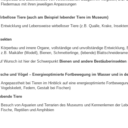
Fledermaus mit ihren jeweiligen Anpassungen
irbellose Tiere (auch am Beispiel lebender Tiere im Museum)
Entwicklung und Lebensweise wirbelloser Tiere (z.B. Qualle, Krake, Insekten
nsekten
Körperbau und innere Organe, vollständige und unvollständige Entwicklung, 
z.B. Maikäfer (Modell), Bienen, Schmetterlinge, (lebende) Blattschneiderame
uf Wunsch ist hier der Schwerpunkt
Bienen und andere Bestäuberinsekten
ische und Vögel – Energieoptimierte Fortbewegung im Wasser und in de
Angepasstheit bei Tieren im Hinblick auf eine energieoptimierte Fortbewegun
Vogelskelett, Federn, Gestalt bei Fischen)
ebende Tiere
Besuch von Aquarien und Terrarien des Museums und Kennenlernen der Leb
Fische, Reptilien und Amphibien