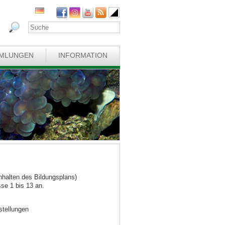
MLUNGEN
INFORMATION
nhalten des Bildungsplans)
sse 1 bis 13 an.
stellungen