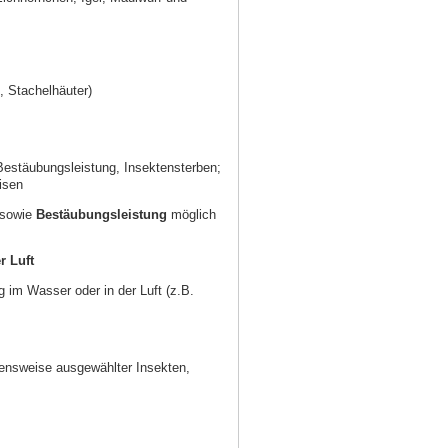
, Stachelhäuter)
Bestäubungsleistung, Insektensterben;
isen
sowie
Bestäubungsleistung
möglich
r Luft
g im Wasser oder in der Luft (z.B.
ensweise ausgewählter Insekten,