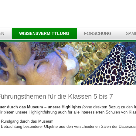
EN
WISSENSVERMITTLUNG
FORSCHUNG
SAM
ührungsthemen für die Klassen 5 bis 7
uer durch das Museum – unsere Highlights
(ohne direkten Bezug zu den I
ir bieten unsere Highlightführung auch für alle interessierten Schulen von Kla
Rundgang durch das Museum
Betrachtung besonderer Objekte aus den verschiedenen Sälen der Daueraus