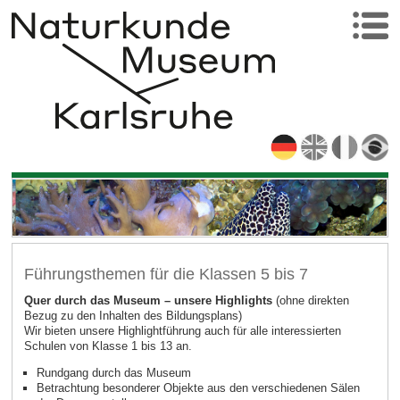
Führungsthemen für die Klassen 5 bis 7
Quer durch das Museum – unsere Highlights
(ohne direkten
Bezug zu den Inhalten des Bildungsplans)
Wir bieten unsere Highlightführung auch für alle interessierten
Schulen von Klasse 1 bis 13 an.
Rundgang durch das Museum
Betrachtung besonderer Objekte aus den verschiedenen Sälen