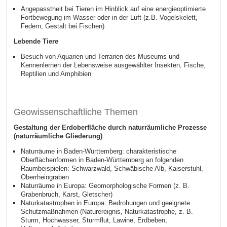
Angepasstheit bei Tieren im Hinblick auf eine energieoptimierte
Fortbewegung im Wasser oder in der Luft (z.B. Vogelskelett,
Federn, Gestalt bei Fischen)
Lebende Tiere
Besuch von Aquarien und Terrarien des Museums und
Kennenlernen der Lebensweise ausgewählter Insekten, Fische,
Reptilien und Amphibien
Geowissenschaftliche Themen
Gestaltung der Erdoberfläche durch naturräumliche Prozesse
(naturräumliche Gliederung)
Naturräume in Baden-Württemberg: charakteristische
Oberflächenformen in Baden-Württemberg an folgenden
Raumbeispielen: Schwarzwald, Schwäbische Alb, Kaiserstuhl,
Oberrheingraben
Naturräume in Europa: Geomorphologische Formen (z. B.
Grabenbruch, Karst, Gletscher)
Naturkatastrophen in Europa: Bedrohungen und geeignete
Schutzmaßnahmen (Naturereignis, Naturkatastrophe, z. B.
Sturm, Hochwasser, Sturmflut, Lawine, Erdbeben,