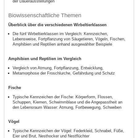
der Dauerausstellungen
Biowissenschaftliche Themen
Überblick über die verschiedenen Wirbeltierklassen
Die fünf Wirbeltierklassen im Vergleich: Kennzeichen,
Lebensweise, Fortpflanzung von Säugetieren, Vögeln, Fischen,
Amphibien und Reptilien anhand ausgewählter Beispiele
Amphibien und Reptilien im Vergleich
Vergleich von Atmung, Fortpflanzung, Entwicklung,
Metamorphose der Froschlurche, Gefährdung und Schutz
Fische
Typische Kennzeichen der Fische: Körperform, Flossen,
Schuppen, Kiemen, Schwimmblase und die Angepasstheit an
den Lebensraum Wasser: Atmung, Fortbewegung, Schweben
Vögel
Typische Kennzeichen der Vögel: Federkleid, Schnabel, Füße,
Eier und Brut, Nesthocker und Nestflüchter