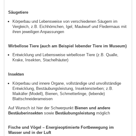
Säugetiere
Körperbau und Lebensweise von verschiedenen Säugern im
Vergleich, z.B. Eichhörnchen, Igel, Maulwurf und Fledermaus mit
ihren jeweiligen Anpassungen
Wirbellose Tiere (auch am Beispiel lebender Tiere im Museum)
Entwicklung und Lebensweise wirbelloser Tiere (z.B. Qualle,
Krake, Insekten, Stachelhäuter)
Insekten
Körperbau und innere Organe, vollständige und unvollständige
Entwicklung, Bestäubungsleistung, Insektensterben; z.B.
Maikäfer (Modell), Bienen, Schmetterlinge, (lebende)
Blattschneiderameisen
Auf Wunsch ist hier der Schwerpunkt
Bienen und andere
Bestäuberinsekten
sowie
Bestäubungsleistung
möglich
Fische und Vögel – Energieoptimierte Fortbewegung im
Wasser und in der Luft