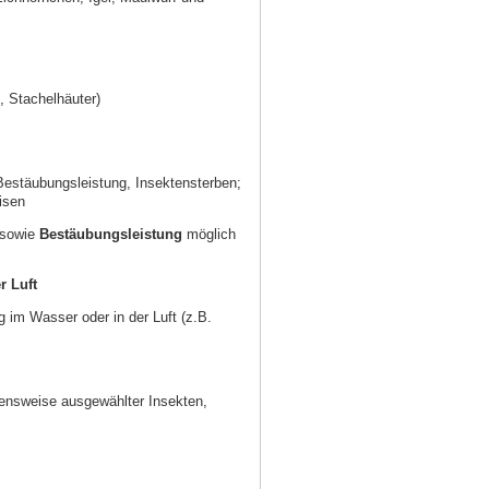
, Stachelhäuter)
Bestäubungsleistung, Insektensterben;
isen
sowie
Bestäubungsleistung
möglich
r Luft
g im Wasser oder in der Luft (z.B.
ensweise ausgewählter Insekten,