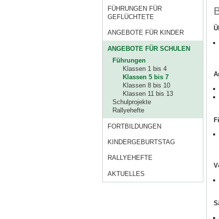
B
FÜHRUNGEN FÜR
GEFLÜCHTETE
Ü
ANGEBOTE FÜR KINDER
ANGEBOTE FÜR SCHULEN
Führungen
Klassen 1 bis 4
A
Klassen 5 bis 7
Klassen 8 bis 10
Klassen 11 bis 13
Schulprojekte
Rallyehefte
F
FORTBILDUNGEN
KINDERGEBURTSTAG
RALLYEHEFTE
V
AKTUELLES
S