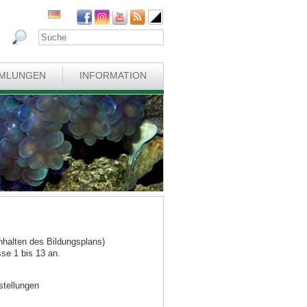
MLUNGEN
INFORMATION
nhalten des Bildungsplans)
sse 1 bis 13 an.
stellungen