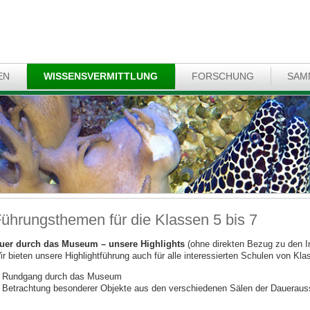
EN
WISSENSVERMITTLUNG
FORSCHUNG
SAM
ührungsthemen für die Klassen 5 bis 7
uer durch das Museum – unsere Highlights
(ohne direkten Bezug zu den I
ir bieten unsere Highlightführung auch für alle interessierten Schulen von Kla
Rundgang durch das Museum
Betrachtung besonderer Objekte aus den verschiedenen Sälen der Daueraus