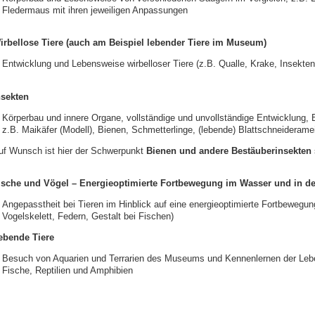
Fledermaus mit ihren jeweiligen Anpassungen
irbellose Tiere (auch am Beispiel lebender Tiere im Museum)
Entwicklung und Lebensweise wirbelloser Tiere (z.B. Qualle, Krake, Insekten
nsekten
Körperbau und innere Organe, vollständige und unvollständige Entwicklung, 
z.B. Maikäfer (Modell), Bienen, Schmetterlinge, (lebende) Blattschneiderame
uf Wunsch ist hier der Schwerpunkt
Bienen und andere Bestäuberinsekten
ische und Vögel – Energieoptimierte Fortbewegung im Wasser und in de
Angepasstheit bei Tieren im Hinblick auf eine energieoptimierte Fortbewegun
Vogelskelett, Federn, Gestalt bei Fischen)
ebende Tiere
Besuch von Aquarien und Terrarien des Museums und Kennenlernen der Leb
Fische, Reptilien und Amphibien