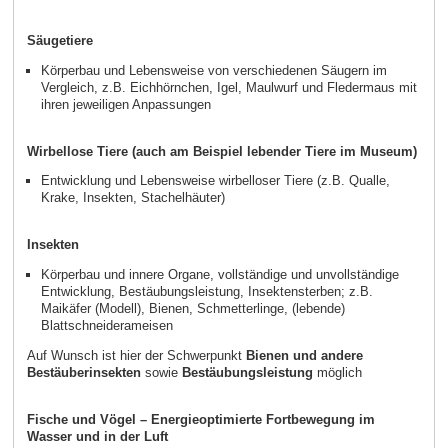
Säugetiere
Körperbau und Lebensweise von verschiedenen Säugern im
Vergleich, z.B. Eichhörnchen, Igel, Maulwurf und Fledermaus mit
ihren jeweiligen Anpassungen
Wirbellose Tiere (auch am Beispiel lebender Tiere im Museum)
Entwicklung und Lebensweise wirbelloser Tiere (z.B. Qualle,
Krake, Insekten, Stachelhäuter)
Insekten
Körperbau und innere Organe, vollständige und unvollständige
Entwicklung, Bestäubungsleistung, Insektensterben; z.B.
Maikäfer (Modell), Bienen, Schmetterlinge, (lebende)
Blattschneiderameisen
Auf Wunsch ist hier der Schwerpunkt
Bienen und andere
Bestäuberinsekten
sowie
Bestäubungsleistung
möglich
Fische und Vögel – Energieoptimierte Fortbewegung im
Wasser und in der Luft