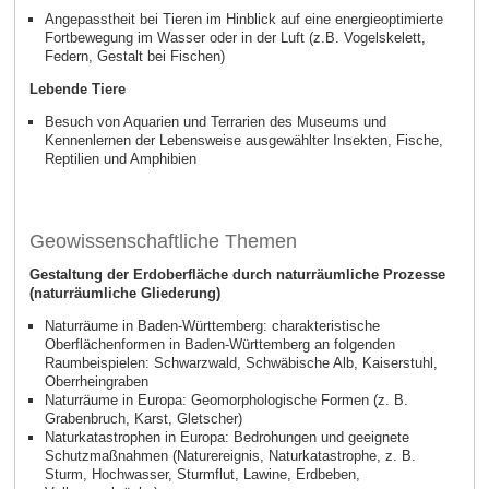
Angepasstheit bei Tieren im Hinblick auf eine energieoptimierte
Fortbewegung im Wasser oder in der Luft (z.B. Vogelskelett,
Federn, Gestalt bei Fischen)
Lebende Tiere
Besuch von Aquarien und Terrarien des Museums und
Kennenlernen der Lebensweise ausgewählter Insekten, Fische,
Reptilien und Amphibien
Geowissenschaftliche Themen
Gestaltung der Erdoberfläche durch naturräumliche Prozesse
(naturräumliche Gliederung)
Naturräume in Baden-Württemberg: charakteristische
Oberflächenformen in Baden-Württemberg an folgenden
Raumbeispielen: Schwarzwald, Schwäbische Alb, Kaiserstuhl,
Oberrheingraben
Naturräume in Europa: Geomorphologische Formen (z. B.
Grabenbruch, Karst, Gletscher)
Naturkatastrophen in Europa: Bedrohungen und geeignete
Schutzmaßnahmen (Naturereignis, Naturkatastrophe, z. B.
Sturm, Hochwasser, Sturmflut, Lawine, Erdbeben,