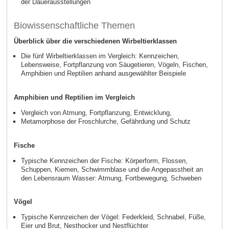
der Dauerausstellungen
Biowissenschaftliche Themen
Überblick über die verschiedenen Wirbeltierklassen
Die fünf Wirbeltierklassen im Vergleich: Kennzeichen,
Lebensweise, Fortpflanzung von Säugetieren, Vögeln, Fischen,
Amphibien und Reptilien anhand ausgewählter Beispiele
Amphibien und Reptilien im Vergleich
Vergleich von Atmung, Fortpflanzung, Entwicklung,
Metamorphose der Froschlurche, Gefährdung und Schutz
Fische
Typische Kennzeichen der Fische: Körperform, Flossen,
Schuppen, Kiemen, Schwimmblase und die Angepasstheit an
den Lebensraum Wasser: Atmung, Fortbewegung, Schweben
Vögel
Typische Kennzeichen der Vögel: Federkleid, Schnabel, Füße,
Eier und Brut, Nesthocker und Nestflüchter