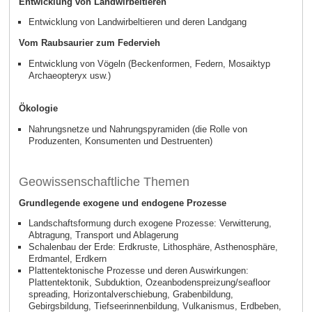
Entwicklung von Landwirbeltieren
Entwicklung von Landwirbeltieren und deren Landgang
Vom Raubsaurier zum Federvieh
Entwicklung von Vögeln (Beckenformen, Federn, Mosaiktyp
Archaeopteryx usw.)
Ökologie
Nahrungsnetze und Nahrungspyramiden (die Rolle von
Produzenten, Konsumenten und Destruenten)
Geowissenschaftliche Themen
Grundlegende exogene und endogene Prozesse
Landschaftsformung durch exogene Prozesse: Verwitterung,
Abtragung, Transport und Ablagerung
Schalenbau der Erde: Erdkruste, Lithosphäre, Asthenosphäre,
Erdmantel, Erdkern
Plattentektonische Prozesse und deren Auswirkungen:
Plattentektonik, Subduktion, Ozeanbodenspreizung/seafloor
spreading, Horizontalverschiebung, Grabenbildung,
Gebirgsbildung, Tiefseerinnenbildung, Vulkanismus, Erdbeben,