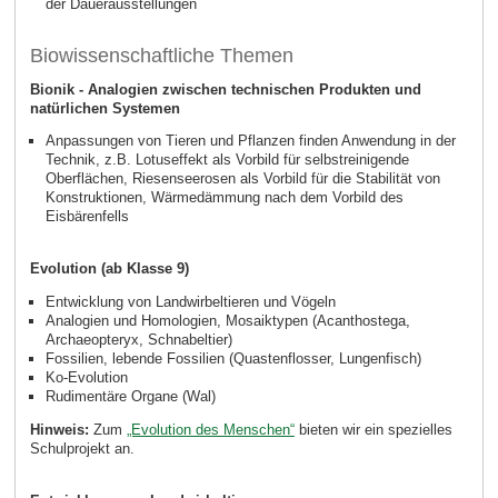
der Dauerausstellungen
Biowissenschaftliche Themen
Bionik - Analogien zwischen technischen Produkten und
natürlichen Systemen
Anpassungen von Tieren und Pflanzen finden Anwendung in der
Technik, z.B. Lotuseffekt als Vorbild für selbstreinigende
Oberflächen, Riesenseerosen als Vorbild für die Stabilität von
Konstruktionen, Wärmedämmung nach dem Vorbild des
Eisbärenfells
Evolution (ab Klasse 9)
Entwicklung von Landwirbeltieren und Vögeln
Analogien und Homologien, Mosaiktypen (Acanthostega,
Archaeopteryx, Schnabeltier)
Fossilien, lebende Fossilien (Quastenflosser, Lungenfisch)
Ko-Evolution
Rudimentäre Organe (Wal)
Hinweis:
Zum
„Evolution des Menschen“
bieten wir ein spezielles
Schulprojekt an.