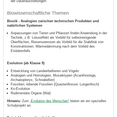
der Dauerausstellungen
Biowissenschaftliche Themen
Bionik - Analogien zwischen technischen Produkten und
natürlichen Systemen
Anpassungen von Tieren und Pflanzen finden Anwendung in der
Technik, z.B. Lotuseffekt als Vorbild für selbstreinigende
Oberflächen, Riesenseerosen als Vorbild für die Stabilität von
Konstruktionen, Wärmedämmung nach dem Vorbild des
Eisbärenfells
Evolution (ab Klasse 9)
Entwicklung von Landwirbeltieren und Vögeln
Analogien und Homologien, Mosaiktypen (Acanthostega,
Archaeopteryx, Schnabeltier)
Fossilien, lebende Fossilien (Quastenflosser, Lungenfisch)
Ko-Evolution
Rudimentäre Organe (Wal)
Hinweis:
Zum
„Evolution des Menschen“
bieten wir ein spezielles
Schulprojekt an.