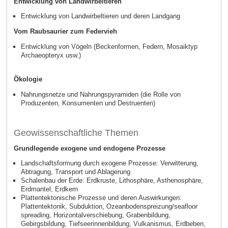
Entwicklung von Landwirbeltieren
Entwicklung von Landwirbeltieren und deren Landgang
Vom Raubsaurier zum Federvieh
Entwicklung von Vögeln (Beckenformen, Federn, Mosaiktyp
Archaeopteryx usw.)
Ökologie
Nahrungsnetze und Nahrungspyramiden (die Rolle von
Produzenten, Konsumenten und Destruenten)
Geowissenschaftliche Themen
Grundlegende exogene und endogene Prozesse
Landschaftsformung durch exogene Prozesse: Verwitterung,
Abtragung, Transport und Ablagerung
Schalenbau der Erde: Erdkruste, Lithosphäre, Asthenosphäre,
Erdmantel, Erdkern
Plattentektonische Prozesse und deren Auswirkungen:
Plattentektonik, Subduktion, Ozeanbodenspreizung/seafloor
spreading, Horizontalverschiebung, Grabenbildung,
Gebirgsbildung, Tiefseerinnenbildung, Vulkanismus, Erdbeben,