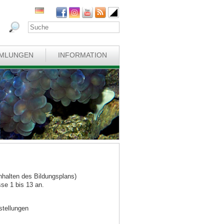
MLUNGEN
INFORMATION
nhalten des Bildungsplans)
sse 1 bis 13 an.
stellungen