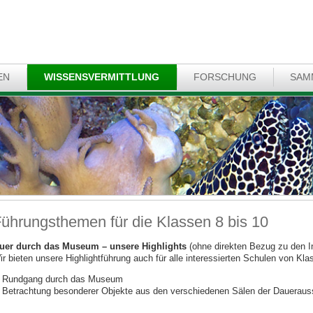
EN
WISSENSVERMITTLUNG
FORSCHUNG
SAM
ührungsthemen für die Klassen 8 bis 10
uer durch das Museum – unsere Highlights
(ohne direkten Bezug zu den I
ir bieten unsere Highlightführung auch für alle interessierten Schulen von Kla
Rundgang durch das Museum
Betrachtung besonderer Objekte aus den verschiedenen Sälen der Daueraus