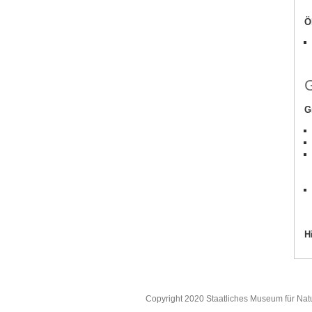
Ö
G
G
H
Copyright 2020 Staatliches Museum für Nat