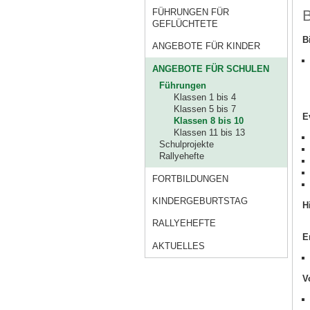
B
FÜHRUNGEN FÜR
GEFLÜCHTETE
B
ANGEBOTE FÜR KINDER
ANGEBOTE FÜR SCHULEN
Führungen
Klassen 1 bis 4
Klassen 5 bis 7
E
Klassen 8 bis 10
Klassen 11 bis 13
Schulprojekte
Rallyehefte
FORTBILDUNGEN
KINDERGEBURTSTAG
H
RALLYEHEFTE
E
AKTUELLES
V