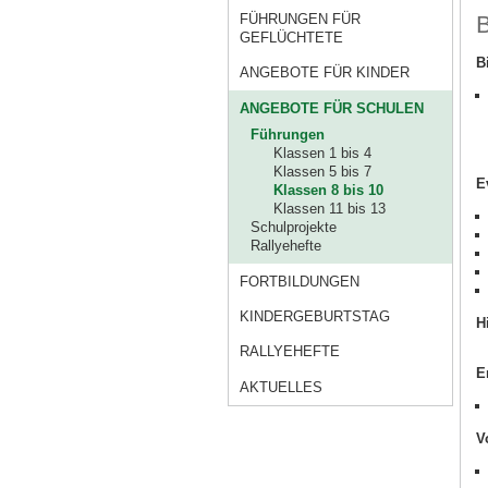
B
FÜHRUNGEN FÜR
GEFLÜCHTETE
B
ANGEBOTE FÜR KINDER
ANGEBOTE FÜR SCHULEN
Führungen
Klassen 1 bis 4
Klassen 5 bis 7
E
Klassen 8 bis 10
Klassen 11 bis 13
Schulprojekte
Rallyehefte
FORTBILDUNGEN
KINDERGEBURTSTAG
H
RALLYEHEFTE
E
AKTUELLES
V