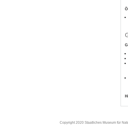
Ö
G
G
H
Copyright 2020 Staatliches Museum für Nat