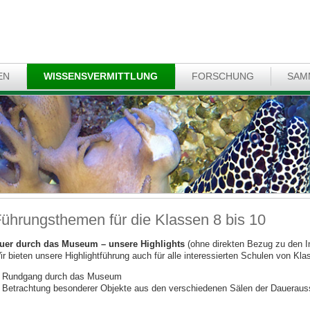
EN
WISSENSVERMITTLUNG
FORSCHUNG
SAM
ührungsthemen für die Klassen 8 bis 10
uer durch das Museum – unsere Highlights
(ohne direkten Bezug zu den I
ir bieten unsere Highlightführung auch für alle interessierten Schulen von Kla
Rundgang durch das Museum
Betrachtung besonderer Objekte aus den verschiedenen Sälen der Daueraus