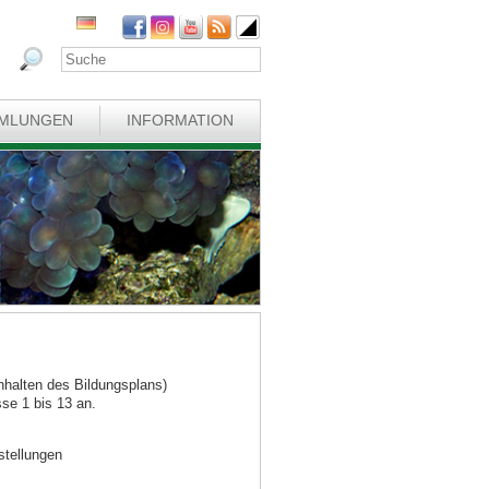
MLUNGEN
INFORMATION
nhalten des Bildungsplans)
sse 1 bis 13 an.
stellungen