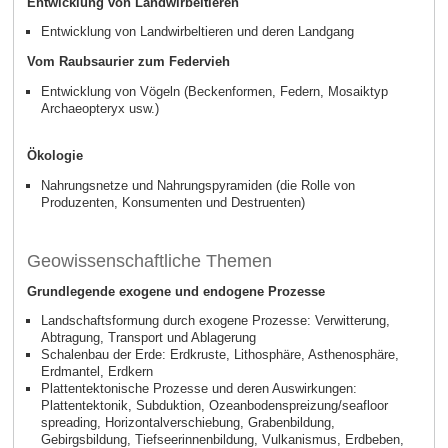
Entwicklung von Landwirbeltieren
Entwicklung von Landwirbeltieren und deren Landgang
Vom Raubsaurier zum Federvieh
Entwicklung von Vögeln (Beckenformen, Federn, Mosaiktyp
Archaeopteryx usw.)
Ökologie
Nahrungsnetze und Nahrungspyramiden (die Rolle von
Produzenten, Konsumenten und Destruenten)
Geowissenschaftliche Themen
Grundlegende exogene und endogene Prozesse
Landschaftsformung durch exogene Prozesse: Verwitterung,
Abtragung, Transport und Ablagerung
Schalenbau der Erde: Erdkruste, Lithosphäre, Asthenosphäre,
Erdmantel, Erdkern
Plattentektonische Prozesse und deren Auswirkungen:
Plattentektonik, Subduktion, Ozeanbodenspreizung/seafloor
spreading, Horizontalverschiebung, Grabenbildung,
Gebirgsbildung, Tiefseerinnenbildung, Vulkanismus, Erdbeben,