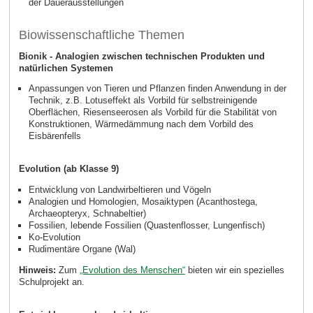
der Dauerausstellungen
Biowissenschaftliche Themen
Bionik - Analogien zwischen technischen Produkten und
natürlichen Systemen
Anpassungen von Tieren und Pflanzen finden Anwendung in der
Technik, z.B. Lotuseffekt als Vorbild für selbstreinigende
Oberflächen, Riesenseerosen als Vorbild für die Stabilität von
Konstruktionen, Wärmedämmung nach dem Vorbild des
Eisbärenfells
Evolution (ab Klasse 9)
Entwicklung von Landwirbeltieren und Vögeln
Analogien und Homologien, Mosaiktypen (Acanthostega,
Archaeopteryx, Schnabeltier)
Fossilien, lebende Fossilien (Quastenflosser, Lungenfisch)
Ko-Evolution
Rudimentäre Organe (Wal)
Hinweis:
Zum
„Evolution des Menschen“
bieten wir ein spezielles
Schulprojekt an.