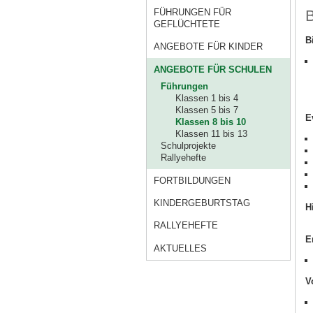
B
FÜHRUNGEN FÜR
GEFLÜCHTETE
B
ANGEBOTE FÜR KINDER
ANGEBOTE FÜR SCHULEN
Führungen
Klassen 1 bis 4
Klassen 5 bis 7
E
Klassen 8 bis 10
Klassen 11 bis 13
Schulprojekte
Rallyehefte
FORTBILDUNGEN
KINDERGEBURTSTAG
H
RALLYEHEFTE
E
AKTUELLES
V