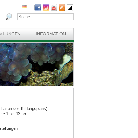
MLUNGEN
INFORMATION
nhalten des Bildungsplans)
sse 1 bis 13 an.
stellungen