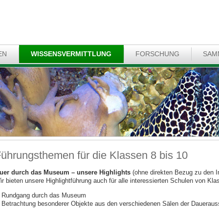
EN
WISSENSVERMITTLUNG
FORSCHUNG
SAM
ührungsthemen für die Klassen 8 bis 10
uer durch das Museum – unsere Highlights
(ohne direkten Bezug zu den I
ir bieten unsere Highlightführung auch für alle interessierten Schulen von Kla
Rundgang durch das Museum
Betrachtung besonderer Objekte aus den verschiedenen Sälen der Daueraus