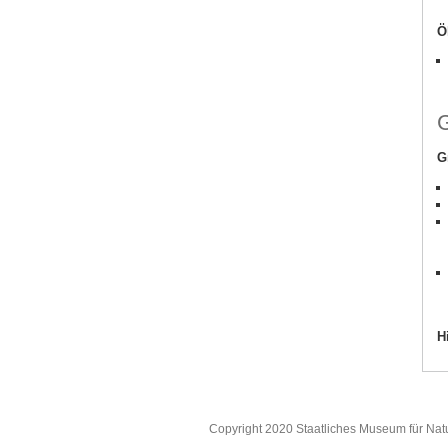
Ö
G
G
H
Copyright 2020 Staatliches Museum für Nat