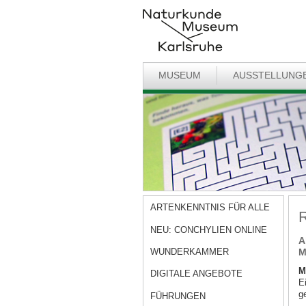
MUSEUM
AUSSTELLUNG
ARTENKENNTNIS FÜR ALLE
R
NEU: CONCHYLIEN ONLINE
A
WUNDERKAMMER
M
M
DIGITALE ANGEBOTE
E
g
FÜHRUNGEN