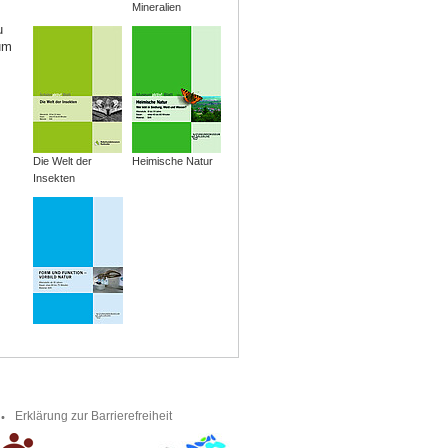
Mineralien
u
um
Die Welt der
Heimische Natur
Insekten
Erklärung zur Barrierefreiheit