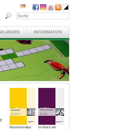
MLUNGEN
INFORMATION
d
Museumsrallye
Im Reich der