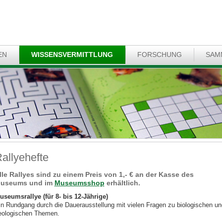
EN
WISSENSVERMITTLUNG
FORSCHUNG
SAM
allyehefte
lle Rallyes sind zu einem Preis von 1,- € an der Kasse des
useums und im
Museumsshop
erhältlich.
useumsrallye (für 8- bis 12-Jährige)
in Rundgang durch die Dauerausstellung mit vielen Fragen zu biologischen un
eologischen Themen.