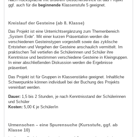
ggf. auch für die
beginnende
Klassenstufe 5 geeignet.
Kreislauf der Gesteine (ab 8. Klasse)
Das Projekt ist eine Unterrichtsergänzung zum Themenbereich
„System Erde“. Mit einer kurzen Präsentation werden die
verschiedenen Gesteinstypen vorgestellt sowie das zyklische
Entstehen und Vergehen der Gesteine anschaulich vermittelt. Im
praktischen Teil vertiefen die Schülerinnen und Schüler ihre
Kenntnisse und bestimmen verschiedene Gesteine in Kleingruppen.
In einer abschließenden Diskussion werden die Ergebnisse
präsentiert.
Das Projekt ist für Gruppen in Klassenstärke geeignet. Inhaltliche
Schwerpunkte können individuell bei der Buchung des Projekts
vereinbart werden.
Dauer:
1,5 bis 2 Stunden, je nach Kenntnisstand der Schülerinnen
und Schüler
Kosten:
5,00 € je Schüler/in
Urmenschen – eine Spurensuche (Kursstufe, ggf. ab
Klasse 10)