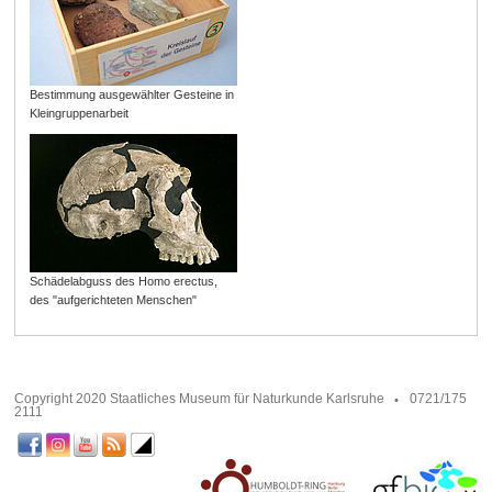
Bestimmung ausgewählter Gesteine in
Kleingruppenarbeit
Schädelabguss des Homo erectus,
des "aufgerichteten Menschen"
Copyright 2020 Staatliches Museum für Naturkunde Karlsruhe
0721/175
2111