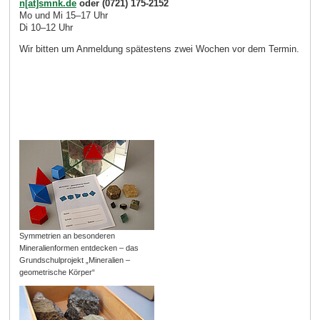
n[at]smnk.de
oder (0721) 175-2152
Mo und Mi 15–17 Uhr
Di 10–12 Uhr
Wir bitten um Anmeldung spätestens zwei Wochen vor dem Termin.
Symmetrien an besonderen
Mineralienformen entdecken – das
Grundschulprojekt „Mineralien –
geometrische Körper“