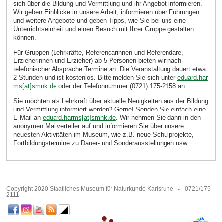
sich über die Bildung und Vermittlung und ihr Angebot informieren.
Wir geben Einblicke in unsere Arbeit, informieren über Führungen
und weitere Angebote und geben Tipps, wie Sie bei uns eine
Unterrichtseinheit und einen Besuch mit Ihrer Gruppe gestalten
können.
Für Gruppen (Lehrkräfte, Referendarinnen und Referendare,
Erzieherinnen und Erzieher) ab 5 Personen bieten wir nach
telefonischer Absprache Termine an. Die Veranstaltung dauert etwa
2 Stunden und ist kostenlos. Bitte melden Sie sich unter
eduard.har
ms[at]smnk.de
oder der Telefonnummer (0721) 175-2158 an.
Sie möchten als Lehrkraft über aktuelle Neuigkeiten aus der Bildung
und Vermittlung informiert werden? Gerne! Senden Sie einfach eine
E-Mail an
eduard.harms[at]smnk.de
. Wir nehmen Sie dann in den
anonymen Mailverteiler auf und informieren Sie über unsere
neuesten Aktivitäten im Museum, wie z.B. neue Schulprojekte,
Fortbildungstermine zu Dauer- und Sonderausstellungen usw.
Copyright 2020 Staatliches Museum für Naturkunde Karlsruhe
0721/175
2111