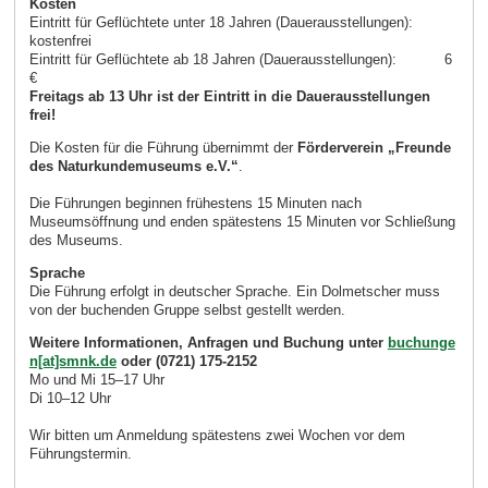
Kosten
Eintritt für Geflüchtete unter 18 Jahren (Dauerausstellungen):
kostenfrei
Eintritt für Geflüchtete ab 18 Jahren (Dauerausstellungen): 6
€
Freitags ab 13 Uhr ist der Eintritt in die Dauerausstellungen
frei!
Die Kosten für die Führung übernimmt der
Förderverein „Freunde
des Naturkundemuseums e.V.“
.
Die Führungen beginnen frühestens 15 Minuten nach
Museumsöffnung und enden spätestens 15 Minuten vor Schließung
des Museums.
Sprache
Die Führung erfolgt in deutscher Sprache. Ein Dolmetscher muss
von der buchenden Gruppe selbst gestellt werden.
Weitere Informationen, Anfragen und Buchung unter
buchunge
n[at]smnk.de
oder (0721) 175-2152
Mo und Mi 15–17 Uhr
Di 10–12 Uhr
Wir bitten um Anmeldung spätestens zwei Wochen vor dem
Führungstermin.