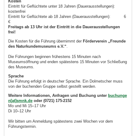
Kosten
Eintritt für Geflüchtete unter 18 Jahren (Dauerausstellungen):
kostenfrei
Eintritt für Geflüchtete ab 18 Jahren (Dauerausstellungen): 6
€
Freitags ab 13 Uhr ist der Eintritt in die Dauerausstellungen
frei!
Die Kosten für die Führung übernimmt der
Förderverein „Freunde
des Naturkundemuseums e.V.“
.
Die Führungen beginnen frühestens 15 Minuten nach
Museumsöffnung und enden spätestens 15 Minuten vor Schließung
des Museums.
Sprache
Die Führung erfolgt in deutscher Sprache. Ein Dolmetscher muss
von der buchenden Gruppe selbst gestellt werden.
Weitere Informationen, Anfragen und Buchung unter
buchunge
n[at]smnk.de
oder (0721) 175-2152
Mo und Mi 15–17 Uhr
Di 10–12 Uhr
Wir bitten um Anmeldung spätestens zwei Wochen vor dem
Führungstermin.