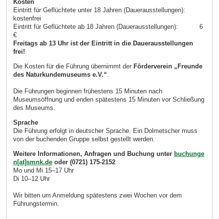
Kosten
Eintritt für Geflüchtete unter 18 Jahren (Dauerausstellungen):
kostenfrei
Eintritt für Geflüchtete ab 18 Jahren (Dauerausstellungen): 6
€
Freitags ab 13 Uhr ist der Eintritt in die Dauerausstellungen
frei!
Die Kosten für die Führung übernimmt der
Förderverein „Freunde
des Naturkundemuseums e.V.“
.
Die Führungen beginnen frühestens 15 Minuten nach
Museumsöffnung und enden spätestens 15 Minuten vor Schließung
des Museums.
Sprache
Die Führung erfolgt in deutscher Sprache. Ein Dolmetscher muss
von der buchenden Gruppe selbst gestellt werden.
Weitere Informationen, Anfragen und Buchung unter
buchunge
n[at]smnk.de
oder (0721) 175-2152
Mo und Mi 15–17 Uhr
Di 10–12 Uhr
Wir bitten um Anmeldung spätestens zwei Wochen vor dem
Führungstermin.