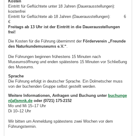
Kosten
Eintritt für Geflüchtete unter 18 Jahren (Dauerausstellungen):
kostenfrei
Eintritt für Geflüchtete ab 18 Jahren (Dauerausstellungen): 6
€
Freitags ab 13 Uhr ist der Eintritt in die Dauerausstellungen
frei!
Die Kosten für die Führung übernimmt der
Förderverein „Freunde
des Naturkundemuseums e.V.“
.
Die Führungen beginnen frühestens 15 Minuten nach
Museumsöffnung und enden spätestens 15 Minuten vor Schließung
des Museums.
Sprache
Die Führung erfolgt in deutscher Sprache. Ein Dolmetscher muss
von der buchenden Gruppe selbst gestellt werden.
Weitere Informationen, Anfragen und Buchung unter
buchunge
n[at]smnk.de
oder (0721) 175-2152
Mo und Mi 15–17 Uhr
Di 10–12 Uhr
Wir bitten um Anmeldung spätestens zwei Wochen vor dem
Führungstermin.