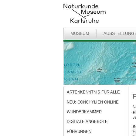
MUSEUM
AUSSTELLUNG
ARTENKENNTNIS FÜR ALLE
F
NEU: CONCHYLIEN ONLINE
N
WUNDERKAMMER
e
v
DIGITALE ANGEBOTE
K
FÜHRUNGEN
E