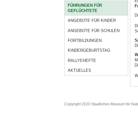
E
FÜHRUNGEN FÜR
F
GEFLÜCHTETE
D
ANGEBOTE FÜR KINDER
D
ANGEBOTE FÜR SCHULEN
S
S
FORTBILDUNGEN
D
KINDERGEBURTSTAG
W
M
RALLYEHEFTE
D
AKTUELLES
W
Copyright 2020 Staatliches Museum für Nat