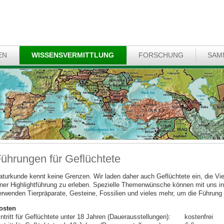
EN
WISSENSVERMITTLUNG
FORSCHUNG
SAM
ührungen für Geflüchtete
aturkunde kennt keine Grenzen. Wir laden daher auch Geflüchtete ein, die Vie
iner Highlightführung zu erleben. Spezielle Themenwünsche können mit uns in
erwenden Tierpräparate, Gesteine, Fossilien und vieles mehr, um die Führung 
osten
intritt für Geflüchtete unter 18 Jahren (Dauerausstellungen): kostenfrei