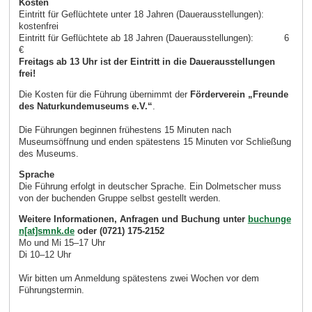
Kosten
Eintritt für Geflüchtete unter 18 Jahren (Dauerausstellungen):
kostenfrei
Eintritt für Geflüchtete ab 18 Jahren (Dauerausstellungen): 6
€
Freitags ab 13 Uhr ist der Eintritt in die Dauerausstellungen
frei!
Die Kosten für die Führung übernimmt der
Förderverein „Freunde
des Naturkundemuseums e.V.“
.
Die Führungen beginnen frühestens 15 Minuten nach
Museumsöffnung und enden spätestens 15 Minuten vor Schließung
des Museums.
Sprache
Die Führung erfolgt in deutscher Sprache. Ein Dolmetscher muss
von der buchenden Gruppe selbst gestellt werden.
Weitere Informationen, Anfragen und Buchung unter
buchunge
n[at]smnk.de
oder (0721) 175-2152
Mo und Mi 15–17 Uhr
Di 10–12 Uhr
Wir bitten um Anmeldung spätestens zwei Wochen vor dem
Führungstermin.