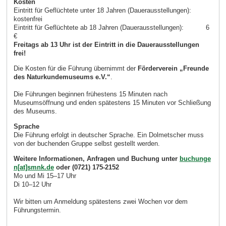
Kosten
Eintritt für Geflüchtete unter 18 Jahren (Dauerausstellungen):
kostenfrei
Eintritt für Geflüchtete ab 18 Jahren (Dauerausstellungen): 6
€
Freitags ab 13 Uhr ist der Eintritt in die Dauerausstellungen
frei!
Die Kosten für die Führung übernimmt der
Förderverein „Freunde
des Naturkundemuseums e.V.“
.
Die Führungen beginnen frühestens 15 Minuten nach
Museumsöffnung und enden spätestens 15 Minuten vor Schließung
des Museums.
Sprache
Die Führung erfolgt in deutscher Sprache. Ein Dolmetscher muss
von der buchenden Gruppe selbst gestellt werden.
Weitere Informationen, Anfragen und Buchung unter
buchunge
n[at]smnk.de
oder (0721) 175-2152
Mo und Mi 15–17 Uhr
Di 10–12 Uhr
Wir bitten um Anmeldung spätestens zwei Wochen vor dem
Führungstermin.