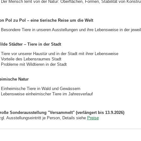
Der Mensch lernt von der Natur: Oberflächen, Formen, Stabilität von Konstru
on Pol zu Pol – eine tierische Reise um die Welt
Besondere Tiere in unseren Ausstellungen und ihre Lebensweise in der jewei
ilde Städter – Tiere in der Stadt
Tiere vor unserer Haustür und in der Stadt mit ihrer Lebensweise
Vorteile des Lebensraumes Stadt
Probleme mit Wildtieren in der Stadt
eimische Natur
Einheimische Tiere in Wald und Gewässern
Lebensweise einheimischer Tiere im Jahresverlauf
roße Sonderausstellung "Versammelt" (verlängert bis 13.9.2026)
gl. Ausstellungseintritt je Person, Details siehe
Preise