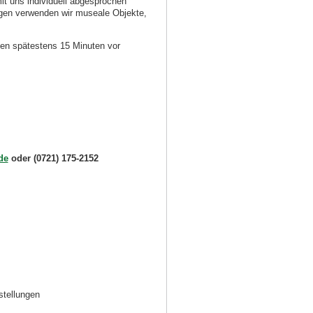
t uns individuell abgesprochen
ngen verwenden wir museale Objekte,
en spätestens 15 Minuten vor
de
oder (0721) 175-2152
stellungen