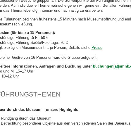
nteressierten Besuchergruppen an. Die Schwerpunkte der Führungen können mi
erden. Auf individuelle Themenwünsche gehen wir gerne ein. Bei allen Führu
m das Thema lebendig, intensiv und nachhaltig zu erarbeiten.
ie Führungen beginnen frühestens 15 Minuten nach Museumsöffnung und end
useumsschließung.
osten (für bis zu 15 Personen):
-stündige Führung Di-Fr: 50 €
-stündige Führung Sa/So/Feiertage: 70 €
gf. zuzüglich Museumseintritt je Person, Details siehe
Preise
b einer Größe von 16 Personen wird die Gruppe aufgeteilt.
eitere Informationen, Anfragen und Buchung unter
buchungen[at]smnk.
o und Mi 15–17 Uhr
i 10–12 Uhr
FÜHRUNGSTHEMEN
uer durch das Museum – unsere Highlights
Rundgang durch das Museum
Betrachtung besonderer Objekte aus den verschiedenen Sälen der Daueraus