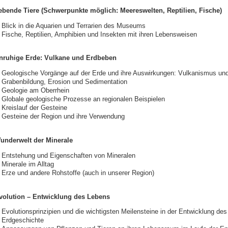
ebende Tiere (Schwerpunkte möglich: Meereswelten, Reptilien, Fische)
Blick in die Aquarien und Terrarien des Museums
Fische, Reptilien, Amphibien und Insekten mit ihren Lebensweisen
nruhige Erde: Vulkane und Erdbeben
Geologische Vorgänge auf der Erde und ihre Auswirkungen: Vulkanismus und 
Grabenbildung, Erosion und Sedimentation
Geologie am Oberrhein
Globale geologische Prozesse an regionalen Beispielen
Kreislauf der Gesteine
Gesteine der Region und ihre Verwendung
underwelt der Minerale
Entstehung und Eigenschaften von Mineralen
Minerale im Alltag
Erze und andere Rohstoffe (auch in unserer Region)
volution – Entwicklung des Lebens
Evolutionsprinzipien und die wichtigsten Meilensteine in der Entwicklung de
Erdgeschichte