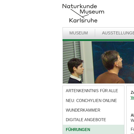
MUSEUM
AUSSTELLUNG
ARTENKENNTNIS FÜR ALLE
Z
V
NEU: CONCHYLIEN ONLINE
WUNDERKAMMER
A
DIGITALE ANGEBOTE
W
F
FÜHRUNGEN