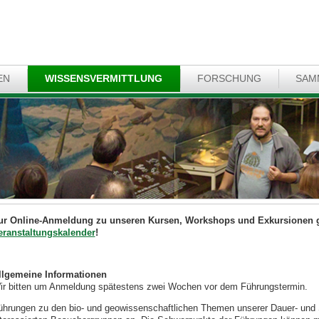
EN
WISSENSVERMITTLUNG
FORSCHUNG
SAM
ur Online-Anmeldung zu unseren Kursen, Workshops und Exkursionen ge
eranstaltungskalender
!
llgemeine Informationen
ir bitten um Anmeldung spätestens zwei Wochen vor dem Führungstermin.
ührungen zu den bio- und geowissenschaftlichen Themen unserer Dauer- und So