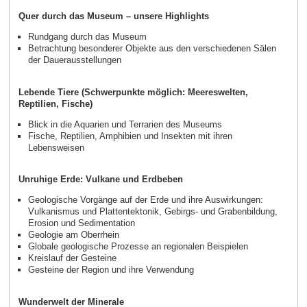
Quer durch das Museum – unsere Highlights
Rundgang durch das Museum
Betrachtung besonderer Objekte aus den verschiedenen Sälen
der Dauerausstellungen
Lebende Tiere (Schwerpunkte möglich: Meereswelten,
Reptilien, Fische)
Blick in die Aquarien und Terrarien des Museums
Fische, Reptilien, Amphibien und Insekten mit ihren
Lebensweisen
Unruhige Erde: Vulkane und Erdbeben
Geologische Vorgänge auf der Erde und ihre Auswirkungen:
Vulkanismus und Plattentektonik, Gebirgs- und Grabenbildung,
Erosion und Sedimentation
Geologie am Oberrhein
Globale geologische Prozesse an regionalen Beispielen
Kreislauf der Gesteine
Gesteine der Region und ihre Verwendung
Wunderwelt der Minerale