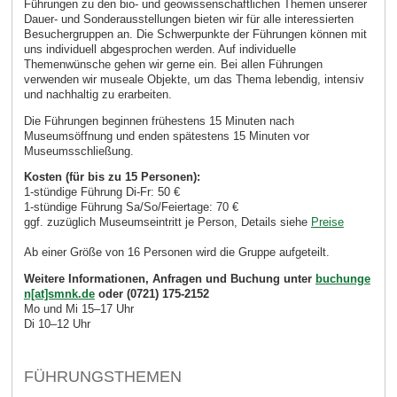
Führungen zu den bio- und geowissenschaftlichen Themen unserer
Dauer- und Sonderausstellungen bieten wir für alle interessierten
Besuchergruppen an. Die Schwerpunkte der Führungen können mit
uns individuell abgesprochen werden. Auf individuelle
Themenwünsche gehen wir gerne ein. Bei allen Führungen
verwenden wir museale Objekte, um das Thema lebendig, intensiv
und nachhaltig zu erarbeiten.
Die Führungen beginnen frühestens 15 Minuten nach
Museumsöffnung und enden spätestens 15 Minuten vor
Museumsschließung.
Kosten (für bis zu 15 Personen):
1-stündige Führung Di-Fr: 50 €
1-stündige Führung Sa/So/Feiertage: 70 €
ggf. zuzüglich Museumseintritt je Person, Details siehe
Preise
Ab einer Größe von 16 Personen wird die Gruppe aufgeteilt.
Weitere Informationen, Anfragen und Buchung unter
buchunge
n[at]smnk.de
oder (0721) 175-2152
Mo und Mi 15–17 Uhr
Di 10–12 Uhr
FÜHRUNGSTHEMEN