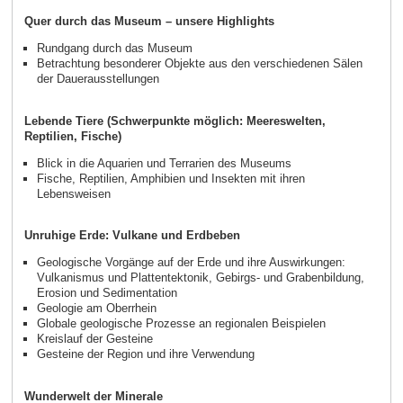
Quer durch das Museum – unsere Highlights
Rundgang durch das Museum
Betrachtung besonderer Objekte aus den verschiedenen Sälen
der Dauerausstellungen
Lebende Tiere (Schwerpunkte möglich: Meereswelten,
Reptilien, Fische)
Blick in die Aquarien und Terrarien des Museums
Fische, Reptilien, Amphibien und Insekten mit ihren
Lebensweisen
Unruhige Erde: Vulkane und Erdbeben
Geologische Vorgänge auf der Erde und ihre Auswirkungen:
Vulkanismus und Plattentektonik, Gebirgs- und Grabenbildung,
Erosion und Sedimentation
Geologie am Oberrhein
Globale geologische Prozesse an regionalen Beispielen
Kreislauf der Gesteine
Gesteine der Region und ihre Verwendung
Wunderwelt der Minerale