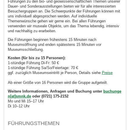
Führungen zu den bio- und geowissenschaftlichen Themen unserer
Dauer- und Sonderausstellungen bieten wir für alle interessierten
Besuchergruppen an. Die Schwerpunkte der Führungen können mit
uns individuell abgesprochen werden. Auf individuelle
Themenwünsche gehen wir gerne ein. Bei allen Führungen
verwenden wir museale Objekte, um das Thema lebendig, intensiv
und nachhaltig zu erarbeiten.
Die Führungen beginnen frühestens 15 Minuten nach
Museumsöffnung und enden spätestens 15 Minuten vor
Museumsschließung.
Kosten (für bis zu 15 Personen):
1-stündige Führung Di-Fr: 50 €
1-stündige Führung Sa/So/Feiertage: 70 €
ggf. zuzüglich Museumseintritt je Person, Details siehe
Preise
Ab einer Größe von 16 Personen wird die Gruppe aufgeteilt.
Weitere Informationen, Anfragen und Buchung unter
buchunge
n[at]smnk.de
oder (0721) 175-2152
Mo und Mi 15–17 Uhr
Di 10–12 Uhr
FÜHRUNGSTHEMEN