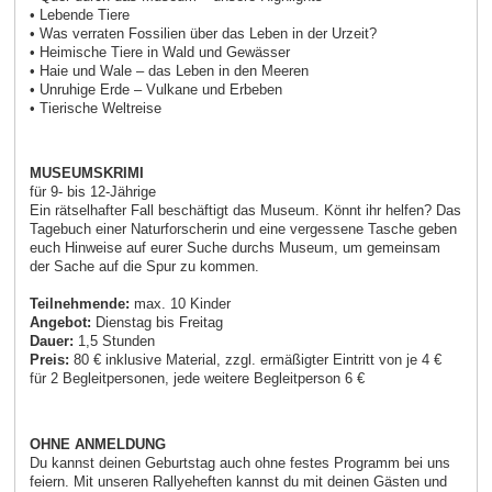
• Lebende Tiere
• Was verraten Fossilien über das Leben in der Urzeit?
• Heimische Tiere in Wald und Gewässer
• Haie und Wale – das Leben in den Meeren
• Unruhige Erde – Vulkane und Erbeben
• Tierische Weltreise
MUSEUMSKRIMI
für 9- bis 12-Jährige
Ein rätselhafter Fall beschäftigt das Museum. Könnt ihr helfen? Das
Tagebuch einer Naturforscherin und eine vergessene Tasche geben
euch Hinweise auf eurer Suche durchs Museum, um gemeinsam
der Sache auf die Spur zu kommen.
Teilnehmende:
max. 10 Kinder
Angebot:
Dienstag bis Freitag
Dauer:
1,5 Stunden
Preis:
80 € inklusive Material, zzgl. ermäßigter Eintritt von je 4 €
für 2 Begleitpersonen, jede weitere Begleitperson 6 €
OHNE ANMELDUNG
Du kannst deinen Geburtstag auch ohne festes Programm bei uns
feiern. Mit unseren Rallyeheften kannst du mit deinen Gästen und