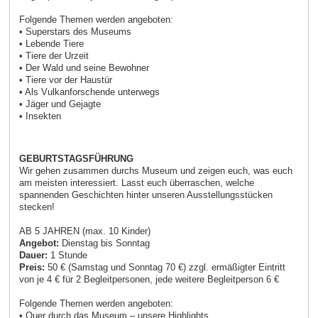
Folgende Themen werden angeboten:
• Superstars des Museums
• Lebende Tiere
• Tiere der Urzeit
• Der Wald und seine Bewohner
• Tiere vor der Haustür
• Als Vulkanforschende unterwegs
• Jäger und Gejagte
• Insekten
GEBURTSTAGSFÜHRUNG
Wir gehen zusammen durchs Museum und zeigen euch, was euch
am meisten interessiert. Lasst euch überraschen, welche
spannenden Geschichten hinter unseren Ausstellungsstücken
stecken!
AB 5 JAHREN (max. 10 Kinder)
Angebot:
Dienstag bis Sonntag
Dauer:
1 Stunde
Preis:
50 € (Samstag und Sonntag 70 €) zzgl. ermäßigter Eintritt
von je 4 € für 2 Begleitpersonen, jede weitere Begleitperson 6 €
Folgende Themen werden angeboten:
• Quer durch das Museum – unsere Highlights