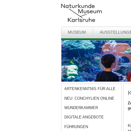
MUSEUM
AUSSTELLUNG
ARTENKENNTNIS FÜR ALLE
K
NEU: CONCHYLIEN ONLINE
Z
WUNDERKAMMER
g
DIGITALE ANGEBOTE
K
FÜHRUNGEN
s