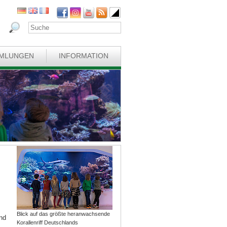
MLUNGEN
INFORMATION
Blick auf das größte heranwachsende
nd
Korallenriff Deutschlands