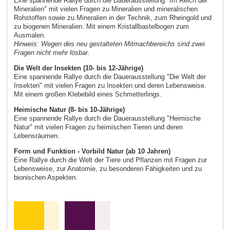
Eine spannende Rallye durch die Dauerausstellung "Im Reich der
Mineralien" mit vielen Fragen zu Mineralien und mineralischen
Rohstoffen sowie zu Mineralien in der Technik, zum Rheingold und
zu biogenen Mineralien. Mit einem Kristallbastelbogen zum
Ausmalen.
Hinweis: Wegen des neu gestalteten Mitmachbereichs sind zwei
Fragen nicht mehr lösbar.
Die Welt der Insekten (10- bis 12-Jährige)
Eine spannende Rallye durch die Dauerausstellung "Die Welt der
Insekten" mit vielen Fragen zu Insekten und deren Lebensweise.
Mit einem großen Klebebild eines Schmetterlings.
Heimische Natur (8- bis 10-Jährige)
Eine spannende Rallye durch die Dauerausstellung "Heimische
Natur" mit vielen Fragen zu heimischen Tieren und deren
Lebensräumen.
Form und Funktion - Vorbild Natur (ab 10 Jahren)
Eine Rallye durch die Welt der Tiere und Pflanzen mit Fragen zur
Lebensweise, zur Anatomie, zu besonderen Fähigkeiten und zu
bionischen Aspekten.