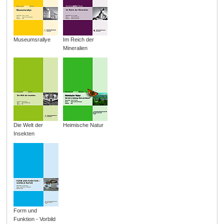
Museumsrallye
Im Reich der
Mineralien
Die Welt der
Heimische Natur
Insekten
Form und
Funktion - Vorbild