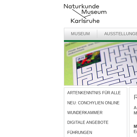
MUSEUM
AUSSTELLUNG
ARTENKENNTNIS FÜR ALLE
R
NEU: CONCHYLIEN ONLINE
A
WUNDERKAMMER
M
DIGITALE ANGEBOTE
M
E
FÜHRUNGEN