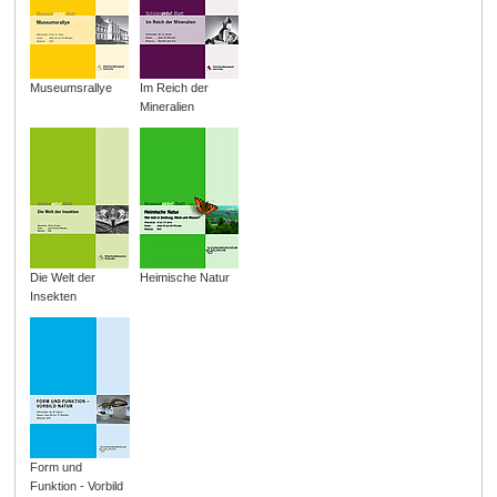
Museumsrallye
Im Reich der
Mineralien
Die Welt der
Heimische Natur
Insekten
Form und
Funktion - Vorbild