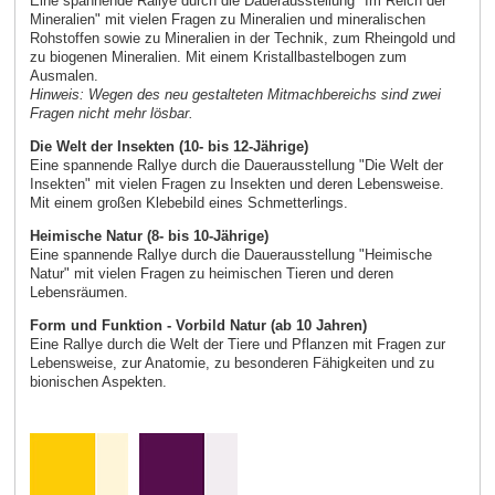
Eine spannende Rallye durch die Dauerausstellung "Im Reich der
Mineralien" mit vielen Fragen zu Mineralien und mineralischen
Rohstoffen sowie zu Mineralien in der Technik, zum Rheingold und
zu biogenen Mineralien. Mit einem Kristallbastelbogen zum
Ausmalen.
Hinweis: Wegen des neu gestalteten Mitmachbereichs sind zwei
Fragen nicht mehr lösbar.
Die Welt der Insekten (10- bis 12-Jährige)
Eine spannende Rallye durch die Dauerausstellung "Die Welt der
Insekten" mit vielen Fragen zu Insekten und deren Lebensweise.
Mit einem großen Klebebild eines Schmetterlings.
Heimische Natur (8- bis 10-Jährige)
Eine spannende Rallye durch die Dauerausstellung "Heimische
Natur" mit vielen Fragen zu heimischen Tieren und deren
Lebensräumen.
Form und Funktion - Vorbild Natur (ab 10 Jahren)
Eine Rallye durch die Welt der Tiere und Pflanzen mit Fragen zur
Lebensweise, zur Anatomie, zu besonderen Fähigkeiten und zu
bionischen Aspekten.