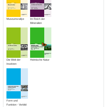
Museumsrallye
Im Reich der
Mineralien
Die Welt der
Heimische Natur
Insekten
Form und
Funktion - Vorbild