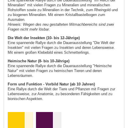
Eine spannende Rallye durch die Dauerausstellung "Im Reich der
Mineralien" mit vielen Fragen zu Mineralien und mineralischen
Rohstoffen sowie zu Mineralien in der Technik, zum Rheingold und
zu biogenen Mineralien. Mit einem Kristallbastelbogen zum
Ausmalen.
Hinweis: Wegen des neu gestalteten Mitmachbereichs sind zwei
Fragen nicht mehr lösbar.
Die Welt der Insekten (10- bis 12-Jährige)
Eine spannende Rallye durch die Dauerausstellung "Die Welt der
Insekten" mit vielen Fragen zu Insekten und deren Lebensweise.
Mit einem großen Klebebild eines Schmetterlings.
Heimische Natur (8- bis 10-Jährige)
Eine spannende Rallye durch die Dauerausstellung "Heimische
Natur" mit vielen Fragen zu heimischen Tieren und deren
Lebensräumen.
Form und Funktion - Vorbild Natur (ab 10 Jahren)
Eine Rallye durch die Welt der Tiere und Pflanzen mit Fragen zur
Lebensweise, zur Anatomie, zu besonderen Fähigkeiten und zu
bionischen Aspekten.