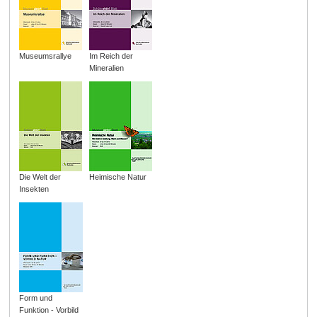
Museumsrallye
Im Reich der
Mineralien
Die Welt der
Heimische Natur
Insekten
Form und
Funktion - Vorbild