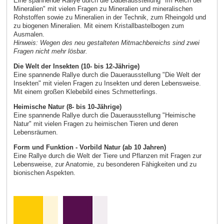
Eine spannende Rallye durch die Dauerausstellung "Im Reich der
Mineralien" mit vielen Fragen zu Mineralien und mineralischen
Rohstoffen sowie zu Mineralien in der Technik, zum Rheingold und
zu biogenen Mineralien. Mit einem Kristallbastelbogen zum
Ausmalen.
Hinweis: Wegen des neu gestalteten Mitmachbereichs sind zwei
Fragen nicht mehr lösbar.
Die Welt der Insekten (10- bis 12-Jährige)
Eine spannende Rallye durch die Dauerausstellung "Die Welt der
Insekten" mit vielen Fragen zu Insekten und deren Lebensweise.
Mit einem großen Klebebild eines Schmetterlings.
Heimische Natur (8- bis 10-Jährige)
Eine spannende Rallye durch die Dauerausstellung "Heimische
Natur" mit vielen Fragen zu heimischen Tieren und deren
Lebensräumen.
Form und Funktion - Vorbild Natur (ab 10 Jahren)
Eine Rallye durch die Welt der Tiere und Pflanzen mit Fragen zur
Lebensweise, zur Anatomie, zu besonderen Fähigkeiten und zu
bionischen Aspekten.