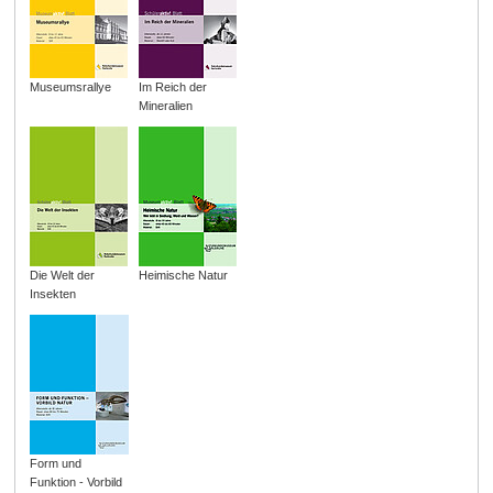
Museumsrallye
Im Reich der
Mineralien
Die Welt der
Heimische Natur
Insekten
Form und
Funktion - Vorbild