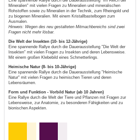
Eine spannende Rallye durch die Dauerausstellung "Im Reich der
Mineralien" mit vielen Fragen zu Mineralien und mineralischen
Rohstoffen sowie zu Mineralien in der Technik, zum Rheingold und
zu biogenen Mineralien. Mit einem Kristallbastelbogen zum
Ausmalen.
Hinweis: Wegen des neu gestalteten Mitmachbereichs sind zwei
Fragen nicht mehr lösbar.
Die Welt der Insekten (10- bis 12-Jährige)
Eine spannende Rallye durch die Dauerausstellung "Die Welt der
Insekten" mit vielen Fragen zu Insekten und deren Lebensweise.
Mit einem großen Klebebild eines Schmetterlings.
Heimische Natur (8- bis 10-Jährige)
Eine spannende Rallye durch die Dauerausstellung "Heimische
Natur" mit vielen Fragen zu heimischen Tieren und deren
Lebensräumen.
Form und Funktion - Vorbild Natur (ab 10 Jahren)
Eine Rallye durch die Welt der Tiere und Pflanzen mit Fragen zur
Lebensweise, zur Anatomie, zu besonderen Fähigkeiten und zu
bionischen Aspekten.