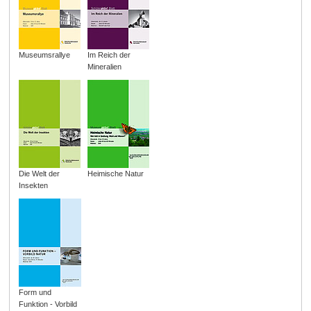
Museumsrallye
Im Reich der
Mineralien
Die Welt der
Heimische Natur
Insekten
Form und
Funktion - Vorbild