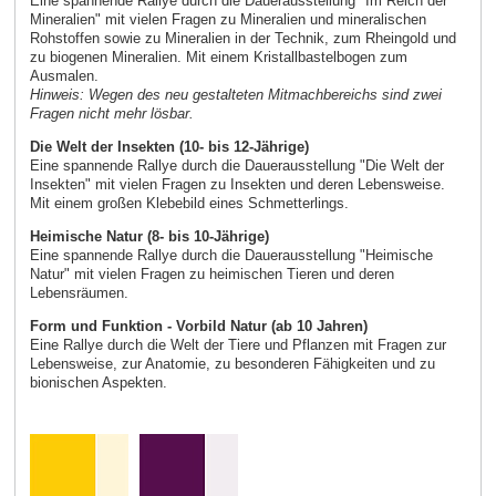
Eine spannende Rallye durch die Dauerausstellung "Im Reich der
Mineralien" mit vielen Fragen zu Mineralien und mineralischen
Rohstoffen sowie zu Mineralien in der Technik, zum Rheingold und
zu biogenen Mineralien. Mit einem Kristallbastelbogen zum
Ausmalen.
Hinweis: Wegen des neu gestalteten Mitmachbereichs sind zwei
Fragen nicht mehr lösbar.
Die Welt der Insekten (10- bis 12-Jährige)
Eine spannende Rallye durch die Dauerausstellung "Die Welt der
Insekten" mit vielen Fragen zu Insekten und deren Lebensweise.
Mit einem großen Klebebild eines Schmetterlings.
Heimische Natur (8- bis 10-Jährige)
Eine spannende Rallye durch die Dauerausstellung "Heimische
Natur" mit vielen Fragen zu heimischen Tieren und deren
Lebensräumen.
Form und Funktion - Vorbild Natur (ab 10 Jahren)
Eine Rallye durch die Welt der Tiere und Pflanzen mit Fragen zur
Lebensweise, zur Anatomie, zu besonderen Fähigkeiten und zu
bionischen Aspekten.