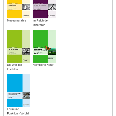
Museumsrallye
Im Reich der
Mineralien
Die Welt der
Heimische Natur
Insekten
Form und
Funktion - Vorbild