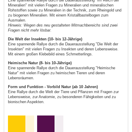
Eine spannende Rallye durch die Dauerausstellung "Im Reich der
Mineralien" mit vielen Fragen zu Mineralien und mineralischen
Rohstoffen sowie zu Mineralien in der Technik, zum Rheingold und
zu biogenen Mineralien. Mit einem Kristallbastelbogen zum
Ausmalen.
Hinweis: Wegen des neu gestalteten Mitmachbereichs sind zwei
Fragen nicht mehr lösbar.
Die Welt der Insekten (10- bis 12-Jährige)
Eine spannende Rallye durch die Dauerausstellung "Die Welt der
Insekten" mit vielen Fragen zu Insekten und deren Lebensweise.
Mit einem großen Klebebild eines Schmetterlings.
Heimische Natur (8- bis 10-Jährige)
Eine spannende Rallye durch die Dauerausstellung "Heimische
Natur" mit vielen Fragen zu heimischen Tieren und deren
Lebensräumen.
Form und Funktion - Vorbild Natur (ab 10 Jahren)
Eine Rallye durch die Welt der Tiere und Pflanzen mit Fragen zur
Lebensweise, zur Anatomie, zu besonderen Fähigkeiten und zu
bionischen Aspekten.