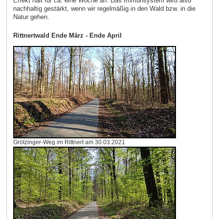
Effekt hält für ca. eine Woche an. Das Immunsystem wird also
nachhaltig gestärkt, wenn wir regelmäßig in den Wald bzw. in die
Natur gehen.
Rittnertwald Ende März - Ende April
Grötzinger-Weg im Rittnert am 30.03.2021