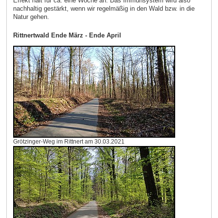
Effekt hält für ca. eine Woche an. Das Immunsystem wird also
nachhaltig gestärkt, wenn wir regelmäßig in den Wald bzw. in die
Natur gehen.
Rittnertwald Ende März - Ende April
Grötzinger-Weg im Rittnert am 30.03.2021