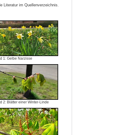
 Literatur im Quellenverzeichnis.
ld 1: Gelbe Narzisse
ld 2: Blätter einer Winter-Linde