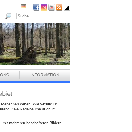
IONS
INFORMATION
biet
d Menschen gehen. Wie wichtig ist
ährend viele Nadelbäume auch im
 mit mehreren beschrifteten Bildern,