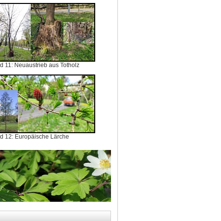
ld 11: Neuaustrieb aus Totholz
ld 12: Europäische Lärche