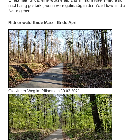
Effekt hält für ca. eine Woche an. Das Immunsystem wird also
nachhaltig gestärkt, wenn wir regelmäßig in den Wald bzw. in die
Natur gehen.
Rittnertwald Ende März - Ende April
Grötzinger-Weg im Rittnert am 30.03.2021