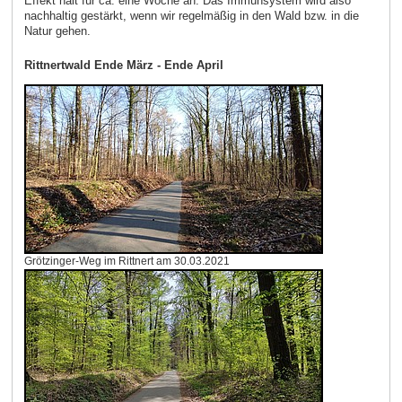
Effekt hält für ca. eine Woche an. Das Immunsystem wird also
nachhaltig gestärkt, wenn wir regelmäßig in den Wald bzw. in die
Natur gehen.
Rittnertwald Ende März - Ende April
Grötzinger-Weg im Rittnert am 30.03.2021