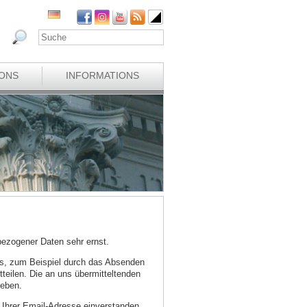
IONS
INFORMATIONS
ezogener Daten sehr ernst.
s, zum Beispiel durch das Absenden
tteilen. Die an uns übermitteltenden
geben.
g Ihrer Email-Adresse einverstanden.