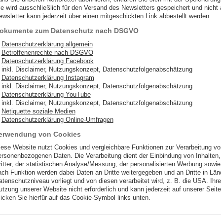
ie wird ausschließlich für den Versand des Newsletters gespeichert und nicht 
ewsletter kann jederzeit über einen mitgeschickten Link abbestellt werden.
okumente zum Datenschutz nach DSGVO
Datenschutzerklärung allgemein
Betroffenenrechte nach DSGVO
Datenschutzerklärung Facebook
inkl. Disclaimer, Nutzungskonzept, Datenschutzfolgenabschätzung
Datenschutzerklärung Instagram
inkl. Disclaimer, Nutzungskonzept, Datenschutzfolgenabschätzung
Datenschutzerklärung YouTube
inkl. Disclaimer, Nutzungskonzept, Datenschutzfolgenabschätzung
Netiquette soziale Medien
Datenschutzerklärung Online-Umfragen
erwendung von Cookies
iese Website nutzt Cookies und vergleichbare Funktionen zur Verarbeitung v
ersonenbezogenen Daten. Die Verarbeitung dient der Einbindung von Inhalten
ritter, der statistischen Analyse/Messung, der personalisierten Werbung sowie
ach Funktion werden dabei Daten an Dritte weitergegeben und an Dritte in Lä
tenschutzniveau vorliegt und von diesen verarbeitet wird, z. B. die USA. Ihre Ei
utzung unserer Website nicht erforderlich und kann jederzeit auf unserer Seit
licken Sie hierfür auf das Cookie-Symbol links unten.