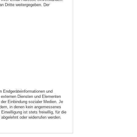
an Dritte weitergegeben. Der
on Endgeräteinformationen und
, externen Diensten und Elementen
 der Einbindung sozialer Medien. Je
ndern, in denen kein angemessenes
nwilligung ist stets freiwillig, für die
e abgelehnt oder widerrufen werden.