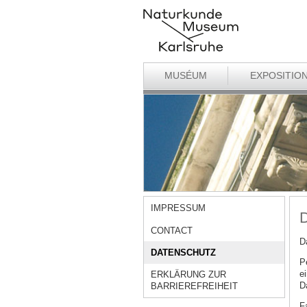
MUSÉUM
EXPOSITIO
IMPRESSUM
D
CONTACT
D
DATENSCHUTZ
P
ei
ERKLÄRUNG ZUR
D
BARRIEREFREIHEIT
F