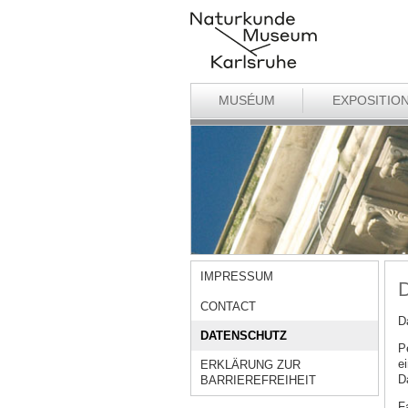
MUSÉUM
EXPOSITIO
IMPRESSUM
D
CONTACT
D
DATENSCHUTZ
P
ei
ERKLÄRUNG ZUR
D
BARRIEREFREIHEIT
F