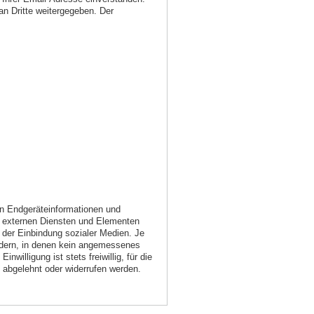
an Dritte weitergegeben. Der
on Endgeräteinformationen und
, externen Diensten und Elementen
 der Einbindung sozialer Medien. Je
ndern, in denen kein angemessenes
nwilligung ist stets freiwillig, für die
e abgelehnt oder widerrufen werden.