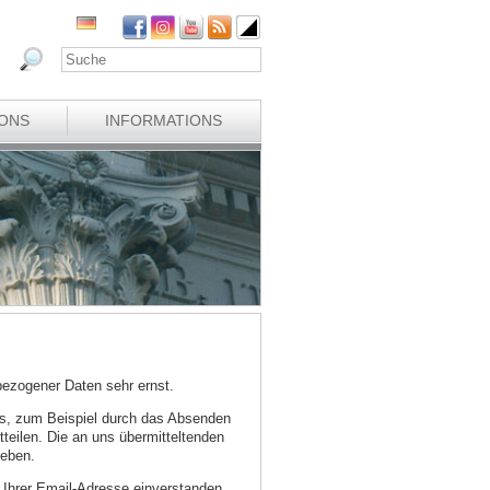
IONS
INFORMATIONS
ezogener Daten sehr ernst.
s, zum Beispiel durch das Absenden
tteilen. Die an uns übermitteltenden
geben.
g Ihrer Email-Adresse einverstanden.