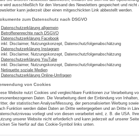
ie wird ausschließlich für den Versand des Newsletters gespeichert und nicht 
ewsletter kann jederzeit über einen mitgeschickten Link abbestellt werden.
okumente zum Datenschutz nach DSGVO
Datenschutzerklärung allgemein
Betroffenenrechte nach DSGVO
Datenschutzerklärung Facebook
inkl. Disclaimer, Nutzungskonzept, Datenschutzfolgenabschätzung
Datenschutzerklärung Instagram
inkl. Disclaimer, Nutzungskonzept, Datenschutzfolgenabschätzung
Datenschutzerklärung YouTube
inkl. Disclaimer, Nutzungskonzept, Datenschutzfolgenabschätzung
Netiquette soziale Medien
Datenschutzerklärung Online-Umfragen
erwendung von Cookies
iese Website nutzt Cookies und vergleichbare Funktionen zur Verarbeitung v
ersonenbezogenen Daten. Die Verarbeitung dient der Einbindung von Inhalten
ritter, der statistischen Analyse/Messung, der personalisierten Werbung sowie
ach Funktion werden dabei Daten an Dritte weitergegeben und an Dritte in Lä
tenschutzniveau vorliegt und von diesen verarbeitet wird, z. B. die USA. Ihre Ei
utzung unserer Website nicht erforderlich und kann jederzeit auf unserer Seit
licken Sie hierfür auf das Cookie-Symbol links unten.