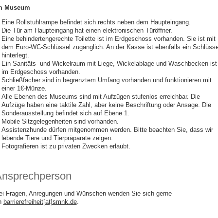
m Museum
Eine Rollstuhlrampe befindet sich rechts neben dem Haupteingang.
Die Tür am Haupteingang hat einen elektronischen Türöffner.
Eine behindertengerechte Toilette ist im Erdgeschoss vorhanden. Sie ist mit
dem Euro-WC-Schlüssel zugänglich. An der Kasse ist ebenfalls ein Schlüsse
hinterlegt.
Ein Sanitäts- und Wickelraum mit Liege, Wickelablage und Waschbecken ist
im Erdgeschoss vorhanden.
Schließfächer sind in begrenztem Umfang vorhanden und funktionieren mit
einer 1€-Münze.
Alle Ebenen des Museums sind mit Aufzügen stufenlos erreichbar. Die
Aufzüge haben eine taktile Zahl, aber keine Beschriftung oder Ansage. Die
Sonderausstellung befindet sich auf Ebene 1.
Mobile Sitzgelegenheiten sind vorhanden.
Assistenzhunde dürfen mitgenommen werden. Bitte beachten Sie, dass wir
lebende Tiere und Tierpräparate zeigen.
Fotografieren ist zu privaten Zwecken erlaubt.
nsprechperson
ei Fragen, Anregungen und Wünschen wenden Sie sich gerne
n
barrierefreiheit[at]smnk.de
.