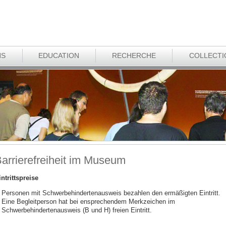
NS
EDUCATION
RECHERCHE
COLLECTI
arrierefreiheit im Museum
intrittspreise
Personen mit Schwerbehindertenausweis bezahlen den ermäßigten Eintritt.
Eine Begleitperson hat bei ensprechendem Merkzeichen im
Schwerbehindertenausweis (B und H) freien Eintritt.