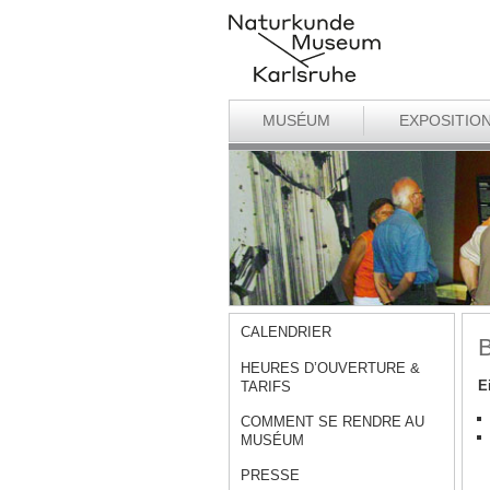
MUSÉUM
EXPOSITIO
CALENDRIER
B
HEURES D’OUVERTURE &
E
TARIFS
COMMENT SE RENDRE AU
MUSÉUM
PRESSE