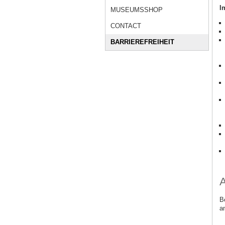
I
MUSEUMSSHOP
CONTACT
BARRIEREFREIHEIT
A
B
a