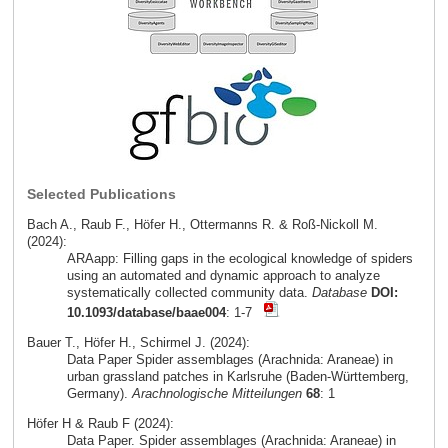
Selected Publications
Bach A., Raub F., Höfer H., Ottermanns R. & Roß-Nickoll M.
(2024):
ARAapp: Filling gaps in the ecological knowledge of spiders
using an automated and dynamic approach to analyze
systematically collected community data.
Database
DOI:
10.1093/database/baae004
: 1-7
Bauer T., Höfer H., Schirmel J. (2024):
Data Paper Spider assemblages (Arachnida: Araneae) in
urban grassland patches in Karlsruhe (Baden-Württemberg,
Germany).
Arachnologische Mitteilungen
68
: 1
Höfer H & Raub F (2024):
Data Paper. Spider assemblages (Arachnida: Araneae) in