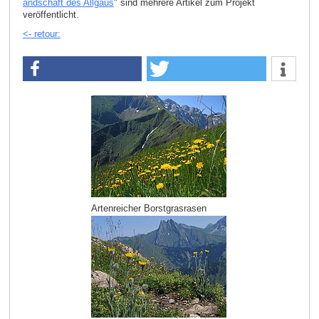
andschaft des Allgäus
" sind mehrere Artikel zum Projekt
veröffentlicht.
<- retour:
Artenreicher Borstgrasrasen