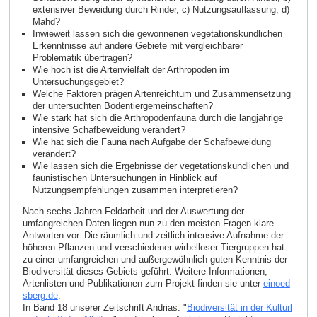
extensiver Beweidung durch Rinder, c) Nutzungsauflassung, d)
Mahd?
Inwieweit lassen sich die gewonnenen vegetationskundlichen
Erkenntnisse auf andere Gebiete mit vergleichbarer
Problematik übertragen?
Wie hoch ist die Artenvielfalt der Arthropoden im
Untersuchungsgebiet?
Welche Faktoren prägen Artenreichtum und Zusammensetzung
der untersuchten Bodentiergemeinschaften?
Wie stark hat sich die Arthropodenfauna durch die langjährige
intensive Schafbeweidung verändert?
Wie hat sich die Fauna nach Aufgabe der Schafbeweidung
verändert?
Wie lassen sich die Ergebnisse der vegetationskundlichen und
faunistischen Untersuchungen in Hinblick auf
Nutzungsempfehlungen zusammen interpretieren?
Nach sechs Jahren Feldarbeit und der Auswertung der
umfangreichen Daten liegen nun zu den meisten Fragen klare
Antworten vor. Die räumlich und zeitlich intensive Aufnahme der
höheren Pflanzen und verschiedener wirbelloser Tiergruppen hat
zu einer umfangreichen und außergewöhnlich guten Kenntnis der
Biodiversität dieses Gebiets geführt. Weitere Informationen,
Artenlisten und Publikationen zum Projekt finden sie unter
einoed
sberg.de
.
In Band 18 unserer Zeitschrift Andrias: "
Biodiversität in der Kulturl