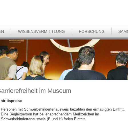
EN
WISSENSVERMITTLUNG
FORSCHUNG
SAM
arrierefreiheit im Museum
intrittspreise
Personen mit Schwerbehindertenausweis bezahlen den ermäßigten Eintritt.
Eine Begleitperson hat bei ensprechendem Merkzeichen im
Schwerbehindertenausweis (B und H) freien Eintritt.