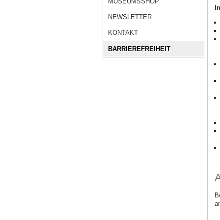
MUSEUMSSHOP
I
NEWSLETTER
KONTAKT
BARRIEREFREIHEIT
A
B
a